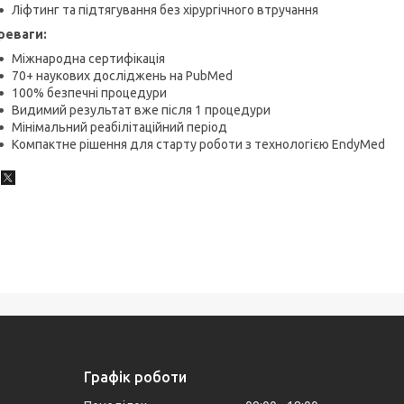
Ліфтинг та підтягування без хірургічного втручання
реваги:
Міжнародна сертифікація
70+ наукових досліджень на PubMed
100% безпечні процедури
Видимий результат вже після 1 процедури
Мінімальний реабілітаційний період
Компактне рішення для старту роботи з технологією EndyMed
Графік роботи