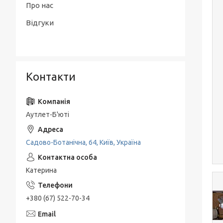
Про нас
Відгуки
Контакти
Аутлет-Б'юті
Садово-Ботанічна, 64, Київ, Україна
Катерина
+380 (67) 522-70-34