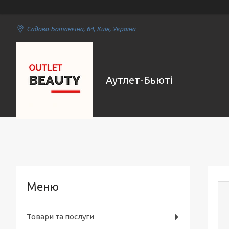
Садово-Ботанічна, 64, Київ, Україна
Аутлет-Бьюті
Товари та послуги