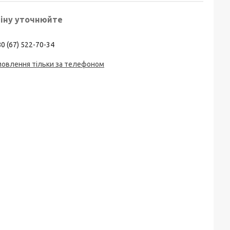
іну уточнюйте
0 (67) 522-70-34
мовлення тільки за телефоном