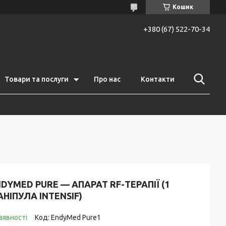
Кошик
+380 (67) 522-70-34
Товари та послуги
Про нас
Контакти
DYMED PURE — АПАРАТ RF-ТЕРАПІЇ (1
НІПУЛА INTENSIF)
аявності
Код:
EndyMed Pure1