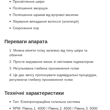
Просвітлення шкіри
Поліпшення зморщок
Поліпшення шрамів від вугрової висипки
Лікування випадання волосся (алопеція)
Скорочення пор
Переваги апарата
Можна міняти голку залежно від типу шкіри та
обличчя.
Просте керування меню зі світловим індикатором.
Регульована глибина проникнення голки
Це дає змогу пропонувати індивідуальні процедури,
регулюючи глибину проникнення голки.
Технічні характеристики
Тип: Електропораційна голильна система
RPM: Рівень 1: 4000 / Рівень 2: 4500 / Рівень 3: 5000