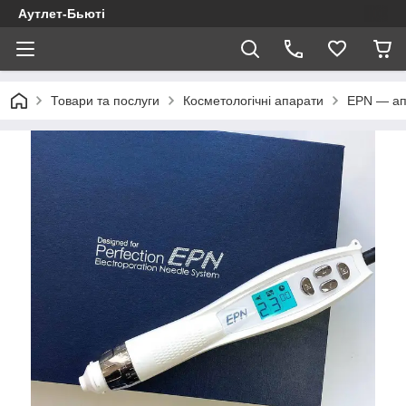
Аутлет-Бьюті
Товари та послуги
Косметологічні апарати
EPN — ап