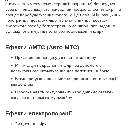
стимулюють мезодерму (середній шар шкіри) без жодних
рубців і пришвидшують природний процес загоєння шкіри та
процес перебудовування колагену. Це новітній інноваційний
пристрій для доставки ліків, призначений для доставки
лікарського засобу безпосередньо до шкіри, для надання
відповідної стимуляції зони без пошкодження шкіри.
Ефекти АМТС (Авто-МТС)
Прискорення процесу утворення колагену
Мінімізація подразнення шкіри за допомогою
вертикального штампування для полегшення болю
Вільне регулювання глибини проникнення голки від 0
мм до 2 мм
Обробка навіть контурованих і/або дрібних деталей
завдяки ергономічному дизайну
Ефекти електропорації
Зміцнення шкіри