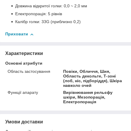
Довжина відкритої голки: 0,0 ~ 2,0 мм
Електропорація: 5 рівнів
Калібр голки: 33G (приблизно 0,2)
Приховати
Характеристики
Основні атрибути
Область застосування
Повіки, Обличчя, Шия,
Область декольте, Т-зоні
(лоб, ніс, підборіддя), Шкіра
навколо очей
Функції апарату
Вирівнювання рельєфу
шкіри, Мезопорація,
Електропорація
Умови доставки