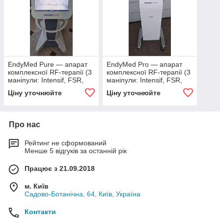
EndyMed Pure — апарат
EndyMed Pro — апарат
комплексної RF-терапії (3
комплексної RF-терапії (3
маніпули: Intensif, FSR,
маніпули: Intensif, FSR,
Shaper)
Contour)
Ціну уточнюйте
Ціну уточнюйте
Про нас
Рейтинг не сформований
Менше 5 відгуків за останній рік
Працює з 21.09.2018
м. Київ
Садово-Ботанічна, 64, Київ, Україна
Контакти