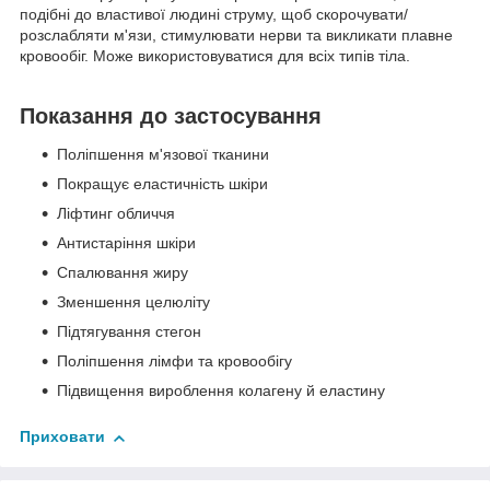
подібні до властивої людині струму, щоб скорочувати/
розслабляти м'язи, стимулювати нерви та викликати плавне
кровообіг. Може використовуватися для всіх типів тіла.
Показання до застосування
Поліпшення м'язової тканини
Покращує еластичність шкіри
Ліфтинг обличчя
Антистаріння шкіри
Спалювання жиру
Зменшення целюліту
Підтягування стегон
Поліпшення лімфи та кровообігу
Підвищення вироблення колагену й еластину
Приховати