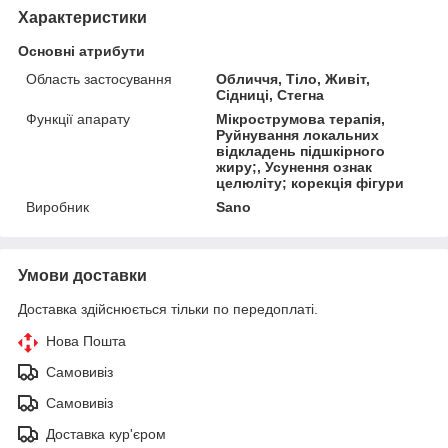
Характеристики
Основні атрибути
Область застосування
Обличчя, Тіло, Живіт,
Сідниці, Стегна
Функції апарату
Мікрострумова терапія,
Руйнування локальних
відкладень підшкірного
жиру;, Усунення ознак
целюліту; корекція фігури
Виробник
Sano
Умови доставки
Доставка здійснюється тільки по передоплаті.
Нова Пошта
Самовивіз
Самовивіз
Доставка кур'єром